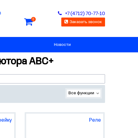
8
+7 (4712) 70-77-10
0
Заказать звонок
Новости
ьютора АВС+
Все функции
рейку
Реле