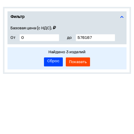
Фильтр
Базовая цена (с НДС),
От
до
Найдено 3 изделий
Сброс
Показать
О компании
Популярное
Пресс-центр