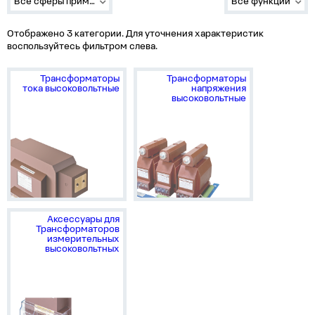
Все сферы применения
Все функции
Отображено 3 категории. Для уточнения характеристик
воспользуйтесь фильтром слева.
Трансформаторы
Трансформаторы
тока высоковольтные
напряжения
высоковольтные
Аксессуары для
Трансформаторов
измерительных
высоковольтных