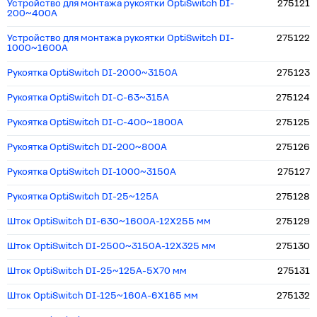
Устройство для монтажа рукоятки OptiSwitch DI-
275121
200~400А
Устройство для монтажа рукоятки OptiSwitch DI-
275122
1000~1600А
Рукоятка OptiSwitch DI-2000~3150А
275123
Рукоятка OptiSwitch DI-C-63~315А
275124
Рукоятка OptiSwitch DI-C-400~1800А
275125
Рукоятка OptiSwitch DI-200~800А
275126
Рукоятка OptiSwitch DI-1000~3150А
275127
Рукоятка OptiSwitch DI-25~125А
275128
Шток OptiSwitch DI-630~1600A-12X255 мм
275129
Шток OptiSwitch DI-2500~3150A-12X325 мм
275130
Шток OptiSwitch DI-25~125A-5X70 мм
275131
Шток OptiSwitch DI-125~160A-6X165 мм
275132