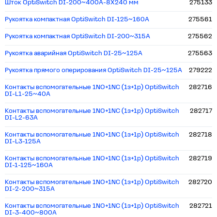
Шток OptiSwitch DI-200~400A-8X240 мм
275133
Рукоятка компактная OptiSwitch DI-125~160А
275561
Рукоятка компактная OptiSwitch DI-200~315А
275562
Рукоятка аварийная OptiSwitch DI-25~125А
275563
Рукоятка прямого оперирования OptiSwitch DI-25~125A
279222
Контакты вспомогательные 1NO+1NC (1з+1р) OptiSwitch
282716
DI-L1-25~40A
Контакты вспомогательные 1NO+1NC (1з+1р) OptiSwitch
282717
DI-L2-63A
Контакты вспомогательные 1NO+1NC (1з+1р) OptiSwitch
282718
DI-L3-125A
Контакты вспомогательные 1NO+1NC (1з+1р) OptiSwitch
282719
DI-1-125~160A
Контакты вспомогательные 1NO+1NC (1з+1р) OptiSwitch
282720
DI-2-200~315A
Контакты вспомогательные 1NO+1NC (1з+1р) OptiSwitch
282721
DI-3-400~800A