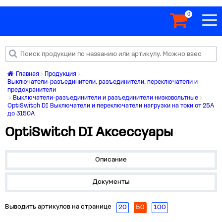
0
Главная
Продукция
Выключатели-разъединители, разъединители, переключатели и
предохранители
Выключатели-разъединители и разъединители низковольтные
OptiSwitch DI Выключатели и переключатели нагрузки на токи от 25А
до 3150А
OptiSwitch DI Аксессуары
Описание
Документы
Выводить артикулов на странице
20
50
100