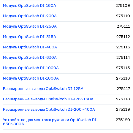
Модуль OptiSwitch DI-160А
275109
Модуль OptiSwitch DI-200А
275110
Модуль OptiSwitch DI-250А
275111
Модуль OptiSwitch DI-315А
275112
Модуль OptiSwitch DI-400А
275113
Модуль OptiSwitch DI-630А
275114
Модуль OptiSwitch DI-1000А
275115
Модуль OptiSwitch DI-1600А
275116
Расширенные выводы OptiSwitch DI-125А
275117
Расширенные выводы OptiSwitch DI-125~160А
275118
Расширенные выводы OptiSwitch DI-200~400А
275119
Устройство для монтажа рукоятки OptiSwitch DI-
275120
630~800А