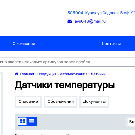
305004, Курск ул.Садовая, 5 оф. 2
avs046@mail.ru
О компании
Контакты
Главная
Продукция
Автоматизация
Датчики
Датчики температуры
Описание
Обозначения
Документы
Вс