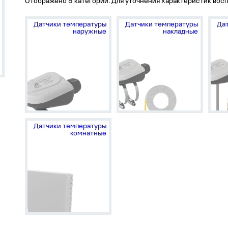
Отображено 5 категории. Для уточнения характеристик восп
Датчики температуры
Датчики температуры
Да
наружные
накладные
Датчики температуры
комнатные