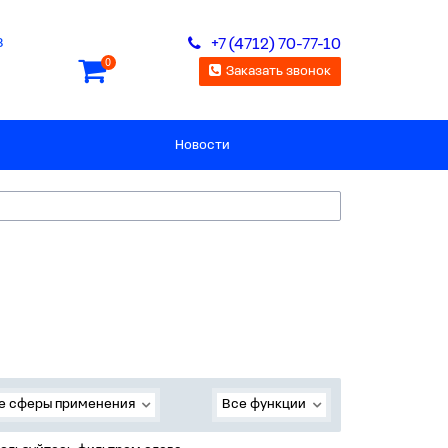
8
+7 (4712) 70-77-10
0
Заказать звонок
Новости
е сферы применения
Все функции