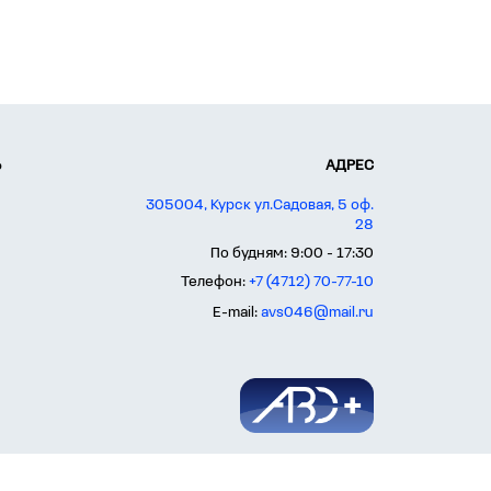
Ь
АДРЕС
305004, Курск ул.Садовая, 5 оф.
28
По будням: 9:00 - 17:30
Телефон:
+7 (4712) 70-77-10
E-mail:
avs046@mail.ru