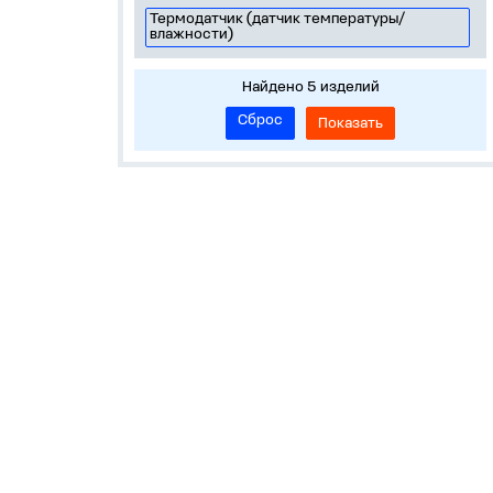
Термодатчик (датчик температуры/
влажности)
Найдено 5 изделий
Сброс
Показать