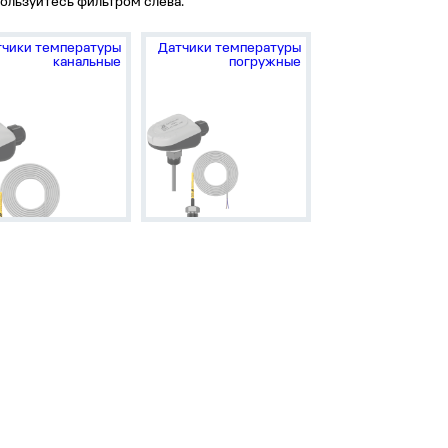
ользуйтесь фильтром слева.
тчики температуры
Датчики температуры
канальные
погружные