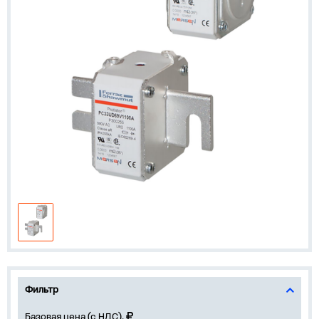
Фильтр
Базовая цена (с НДС),