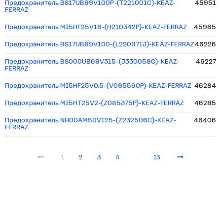
Предохранитель BS17UB69V100P-(T221001C)-KEAZ-
45951
FERRAZ
Предохранитель MI5HF25V16-(H210342P)-KEAZ-FERRAZ
45965
Предохранитель BS17UB69V100-(L220971J)-KEAZ-FERRAZ
46226
Предохранитель BS000UB69V315-(J330058C)-KEAZ-
46227
FERRAZ
Предохранитель MI5HF25V0,5-(V095560P)-KEAZ-FERRAZ
46284
Предохранитель MI5HT25V2-(Z085375P)-KEAZ-FERRAZ
46285
Предохранитель NH00AM50V125-(Z232506C)-KEAZ-
46406
FERRAZ
1
2
3
4
...
13