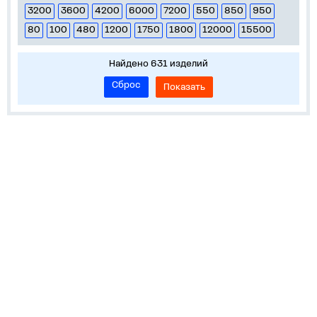
3200
3600
4200
6000
7200
550
850
950
80
100
480
1200
1750
1800
12000
15500
Найдено 631 изделий
Сброс
Показать
О компании
Популярное
Пресс-центр
Обратная связь