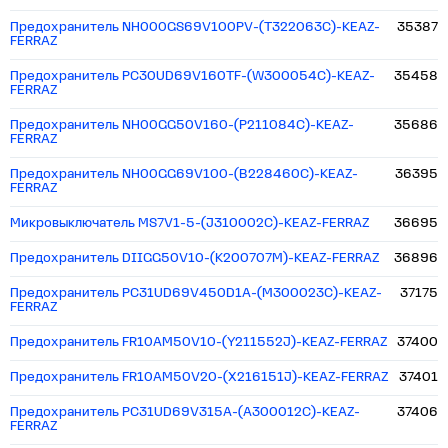
Предохранитель NH000GS69V100PV-(T322063C)-KEAZ-
35387
FERRAZ
Предохранитель PC30UD69V160TF-(W300054C)-KEAZ-
35458
FERRAZ
Предохранитель NH00GG50V160-(P211084C)-KEAZ-
35686
FERRAZ
Предохранитель NH00GG69V100-(B228460C)-KEAZ-
36395
FERRAZ
Микровыключатель MS7V1-5-(J310002C)-KEAZ-FERRAZ
36695
Предохранитель DIIGG50V10-(K200707M)-KEAZ-FERRAZ
36896
Предохранитель PC31UD69V450D1A-(M300023C)-KEAZ-
37175
FERRAZ
Предохранитель FR10AM50V10-(Y211552J)-KEAZ-FERRAZ
37400
Предохранитель FR10AM50V20-(X216151J)-KEAZ-FERRAZ
37401
Предохранитель PC31UD69V315A-(A300012C)-KEAZ-
37406
FERRAZ