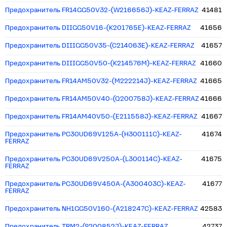
Предохранитель FR14GG50V32-(W216656J)-KEAZ-FERRAZ
41481
Предохранитель DIIGG50V16-(K201765E)-KEAZ-FERRAZ
41656
Предохранитель DIIIGG50V35-(C214063E)-KEAZ-FERRAZ
41657
Предохранитель DIIIGG50V50-(K214576M)-KEAZ-FERRAZ
41660
Предохранитель FR14AM50V32-(M222214J)-KEAZ-FERRAZ
41665
Предохранитель FR14AM50V40-(Q200758J)-KEAZ-FERRAZ
41666
Предохранитель FR14AM40V50-(E211558J)-KEAZ-FERRAZ
41667
Предохранитель PC30UD69V125A-(H300111C)-KEAZ-
41674
FERRAZ
Предохранитель PC30UD69V250A-(L300114C)-KEAZ-
41675
FERRAZ
Предохранитель PC30UD69V450A-(A300403C)-KEAZ-
41677
FERRAZ
Предохранитель NH1GG50V160-(A218247C)-KEAZ-FERRAZ
42583
Предохранитель TRM2-(S200852J)-KEAZ-FERRAZ
42737