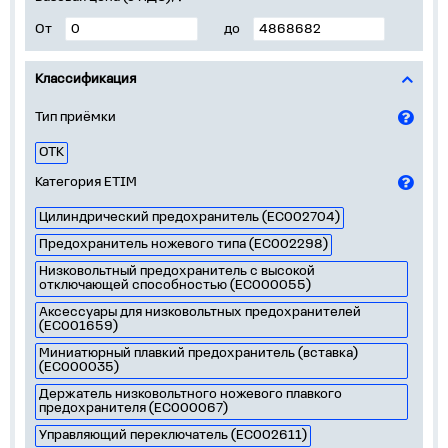
От
до
Классификация
Тип приёмки
ОТК
Категория ETIM
Цилиндрический предохранитель (EC002704)
Предохранитель ножевого типа (EC002298)
Низковольтный предохранитель с высокой
отключающей способностью (EC000055)
Аксессуары для низковольтных предохранителей
(EC001659)
Миниатюрный плавкий предохранитель (вставка)
(EC000035)
Держатель низковольтного ножевого плавкого
предохранителя (EC000067)
Управляющий переключатель (EC002611)