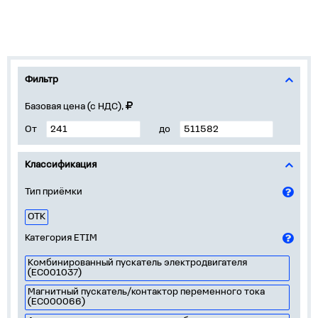
Фильтр
Базовая цена (с НДС),
От
до
Классификация
Тип приёмки
ОТК
Категория ETIM
Комбинированный пускатель электродвигателя
(EC001037)
Магнитный пускатель/контактор переменного тока
(EC000066)