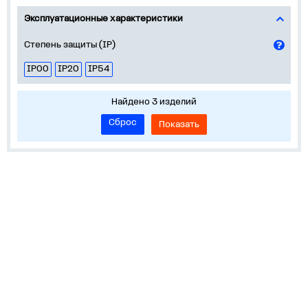
Эксплуатационные характеристики
Степень защиты (IP)
IP00
IP20
IP54
Найдено 3 изделий
Сброс
Показать
О компании
Популярное
Пресс-центр
Обратная связь