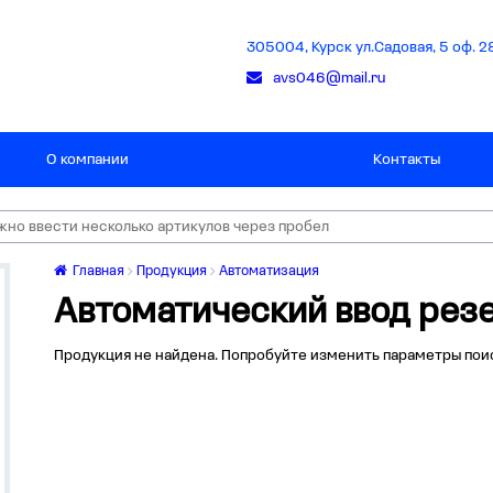
305004, Курск ул.Садовая, 5 оф. 2
avs046@mail.ru
О компании
Контакты
Главная
Продукция
Автоматизация
Автоматический ввод рез
Продукция не найдена. Попробуйте изменить параметры пои