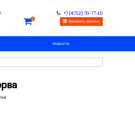
8
+7 (4712) 70-77-10
0
Заказать звонок
Новости
ерва
ска