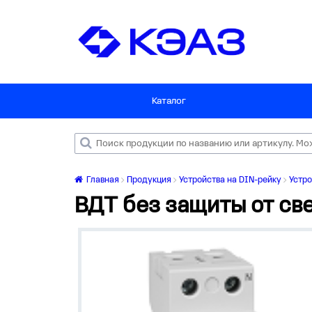
Каталог
Главная
Продукция
Устройства на DIN-рейку
Устр
ВДТ без защиты от св