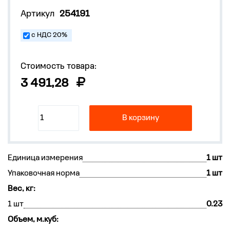
Артикул
254191
с НДС 20%
Стоимость товара:
3 491,28
В корзину
Единица измерения
1 шт
Упаковочная норма
1 шт
Вес, кг:
1 шт
0.23
Объем, м.куб: