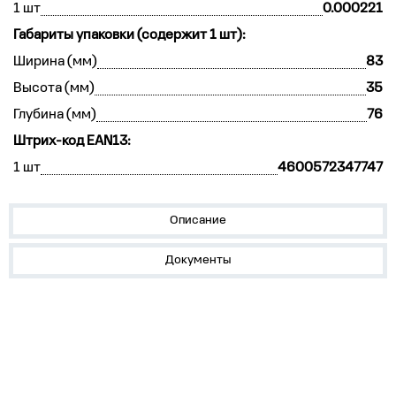
1 шт
0.000221
Габариты упаковки (содержит 1 шт):
Ширина (мм)
83
Высота (мм)
35
Глубина (мм)
76
Штрих-код EAN13:
1 шт
4600572347747
Описание
Документы
О компании