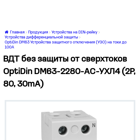
Главная
Продукция
Устройства на DIN-рейку
Устройства дифференциальной защиты
OptiDin DM63 Устройства защитного отключения (УЗО) на токи до
100А
ВДТ без защиты от сверхтоков
OptiDin DM63-2280-AС-УХЛ4 (2P,
80, 30mA)