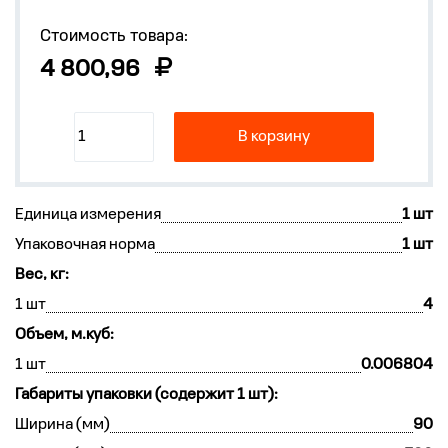
Стоимость товара:
4 800,96
В корзину
Единица измерения
1 шт
Упаковочная норма
1 шт
Вес, кг:
1 шт
4
Объем, м.куб:
1 шт
0.006804
Габариты упаковки (содержит 1 шт):
Ширина (мм)
90