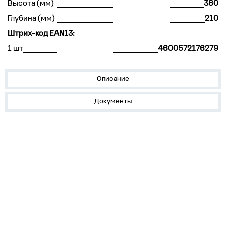
Высота (мм)
360
Глубина (мм)
210
Штрих-код EAN13:
1 шт
4600572176279
Описание
Документы
О компании
Популярное
Пресс-центр