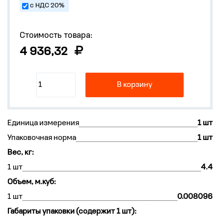
с НДС 20%
Стоимость товара:
4 936,32
В корзину
Единица измерения
1 шт
Упаковочная норма
1 шт
Вес, кг:
1 шт
4.4
Объем, м.куб:
1 шт
0.008096
Габариты упаковки (содержит 1 шт):