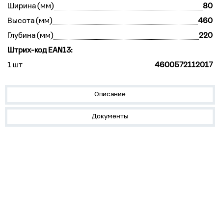
Ширина (мм)
80
Высота (мм)
460
Глубина (мм)
220
Штрих-код EAN13:
1 шт
4600572112017
Описание
Документы
О компании
Популярное
Пресс-центр