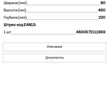
Ширина (мм)
80
Высота (мм)
460
Глубина (мм)
220
Штрих-код EAN13:
1 шт
4600572111959
Описание
Документы
О компании
Популярное
Пресс-центр