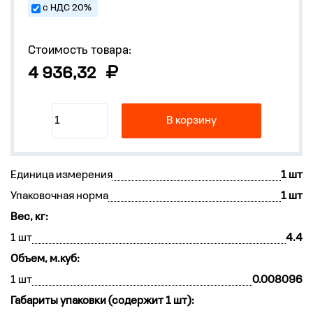
с НДС 20%
Стоимость товара:
4 936,32
В корзину
Единица измерения
1 шт
Упаковочная норма
1 шт
Вес, кг:
1 шт
4.4
Объем, м.куб:
1 шт
0.008096
Габариты упаковки (содержит 1 шт):