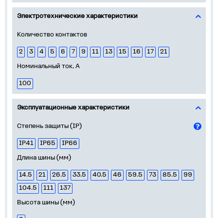
Электротехнические характеристики
Количество контактов
2
3
4
5
6
7
9
11
13
15
16
17
21
Номинальный ток, А
100
Эксплуатационные характеристики
Степень защиты (IP)
IP41
IP65
IP66
Длина шины (мм)
14.5
21
26.5
33.5
40.5
46
59.5
73
85.5
99
104.5
111
137
Высота шины (мм)