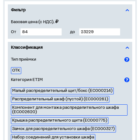
Фильтр
Базовая цена (с НДС),
От
до
Классификация
Тип приёмки
ОТК
Категория ETIM
Малый распределительный щит/бокс (EC000214)
Распределительный шкаф (пустой) (EC000261)
Компонент для монтажа распределительного шкафа
(EC002620)
Крышка распределительного щита (EC000775)
Замок для распределительного шкафа (EC000327)
Набор соединений для установки шкафа