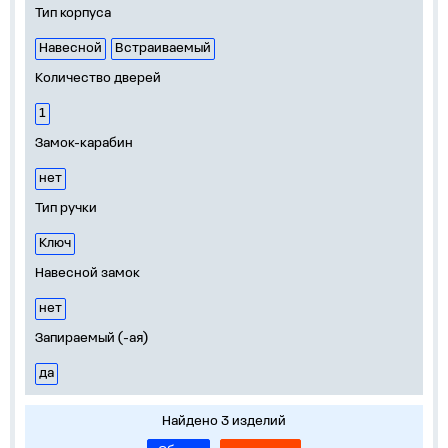
Тип корпуса
Навесной
Встраиваемый
Количество дверей
1
Замок-карабин
нет
Тип ручки
Ключ
Навесной замок
нет
Запираемый (-ая)
да
Найдено 3 изделий